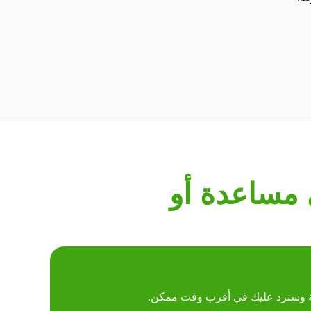
 مساعدة أو
الة وسنرد عليك في أقرب وقت ممكن.