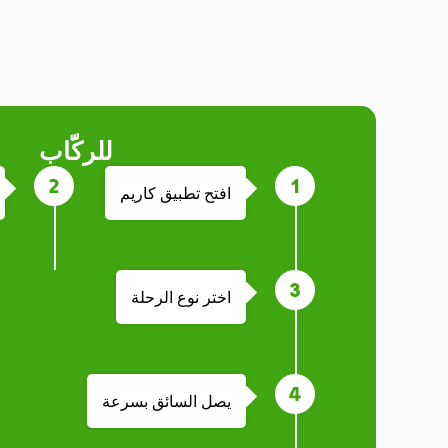
للركّاب
افتح تطبيق كاريم
اختر نوع الرحلة
يصل السائق بسرعة