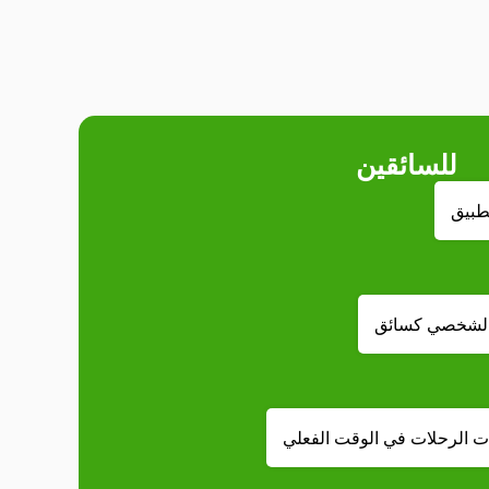
للسائقين
طبيق
الشخصي كسائق
ت الرحلات في الوقت الفعلي