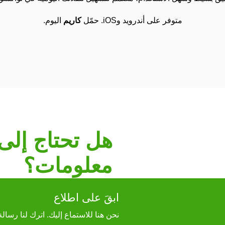
متوفر على أندرويد وiOS. حمّل
كاريم
اليوم.
هل تحتاج إلى
معلومات؟
ابقَ على اطلاع
نحن هنا للاستماع إليك. اترك لنا رس