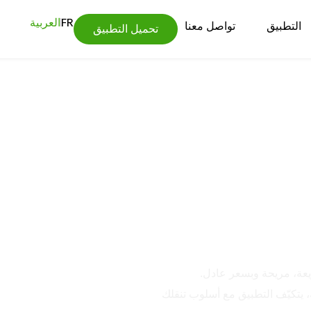
FR
العربية
التطبيق
تواصل معنا
تحميل التطبيق
جديد من
ط
ريعة، مريحة وبسعر عادل.
، يتكيّف التطبيق مع أسلوب تنقلك