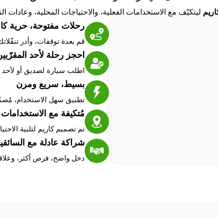
اريم
ليتكيّف مع الاستخدامات الفعلية، والاحتياجات المحلية، وعادات التن
رحلات مفتوحة، حرية كا
قم بعدة توقفات، وأدر تنقّلات
احجز رحلة لأحد المقرّبي
اطلب سيارة لصديق أو لأحد أف
بسيط، سريع ومرن
تطبيق سهل الاستخدام، مُصمَّ
مُتكيفة مع الاستخدامات 
تم تصميم كاريم لتلبية الاحت
شراكة عادلة مع السائقي
دخل واضح، فرص أكثر، وعلاقة