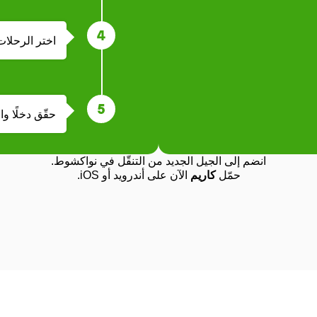
اختر الرحلات
حقّق دخلًا واض
انضم إلى الجيل الجديد من التنقّل في نواكشوط.
حمّل
كاريم
الآن على أندرويد أو iOS.