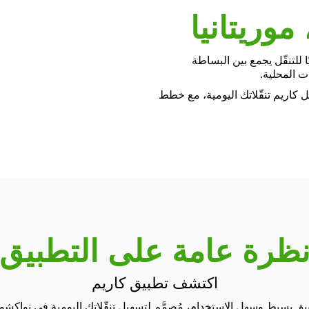
وريتانيا
ا للتنقّل يجمع بين البساطة
ت المحلية.
 كاريم تنقّلاتك اليومية، مع خطط
ظرة عامة على التطبيق
اكتشف تطبيق كاريم
يق بسيط وسهل الاستخدام، مُصمَّم لتسهيل تنقّلاتك اليومية في نواكشو